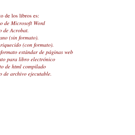
o de los libros es:
to de Microsoft Word
o de Acrobat.
lano (sin formato).
enriquecido (con formato).
: formato estándar de páginas web
to para libro electrónico
to de html compilado
o de archivo ejecutable.