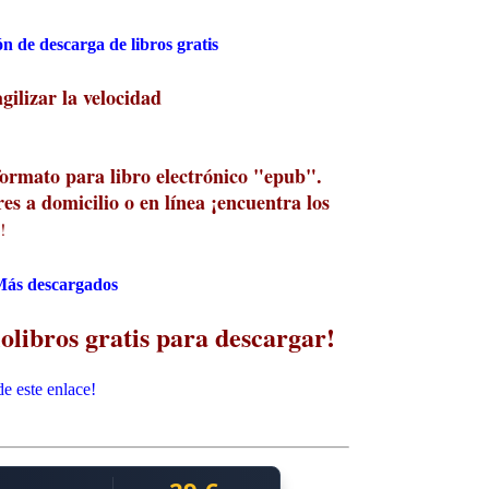
n de descarga de libros gratis
ilizar la velocidad
formato para libro electrónico "epub".
es a domicilio o en línea ¡encuentra los
!
ás descargados
olibros gratis para descargar!
e este enlace!