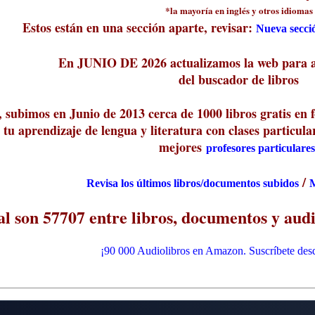
*la mayoría en inglés y otros idiomas
Estos están en una sección aparte, revisar:
Nueva secció
En JUNIO DE 2026 actualizamos la web para ag
del buscador de libros
subimos en Junio de 2013 cerca de 1000 libros gratis en 
tu aprendizaje de lengua y literatura con clases particular
mejores
profesores particulares
/
Revisa los últimos libros/documentos subidos
M
al son 57707 entre libros, documentos y audi
¡90 000 Audiolibros en Amazon. Suscríbete desd