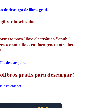
n de descarga de libros gratis
ilizar la velocidad
formato para libro electrónico "epub".
es a domicilio o en línea ¡encuentra los
!
ás descargados
olibros gratis para descargar!
e este enlace!