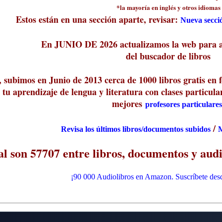
*la mayoría en inglés y otros idiomas
Estos están en una sección aparte, revisar:
Nueva secció
En JUNIO DE 2026 actualizamos la web para ag
del buscador de libros
subimos en Junio de 2013 cerca de 1000 libros gratis en 
tu aprendizaje de lengua y literatura con clases particular
mejores
profesores particulares
/
Revisa los últimos libros/documentos subidos
M
al son 57707 entre libros, documentos y audi
¡90 000 Audiolibros en Amazon. Suscríbete desd