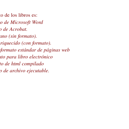
o de los libros es:
to de Microsoft Word
o de Acrobat.
lano (sin formato).
enriquecido (con formato).
: formato estándar de páginas web
to para libro electrónico
to de html compilado
o de archivo ejecutable.