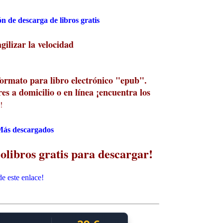
n de descarga de libros gratis
ilizar la velocidad
formato para libro electrónico "epub".
es a domicilio o en línea ¡encuentra los
!
ás descargados
olibros gratis para descargar!
e este enlace!