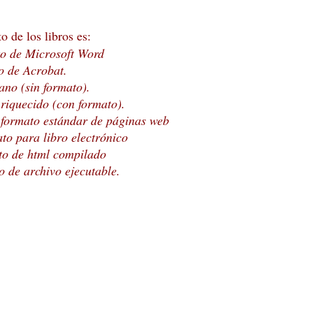
o de los libros es:
to de Microsoft Word
o de Acrobat.
lano (sin formato).
enriquecido (con formato).
: formato estándar de páginas web
to para libro electrónico
to de html compilado
o de archivo ejecutable.