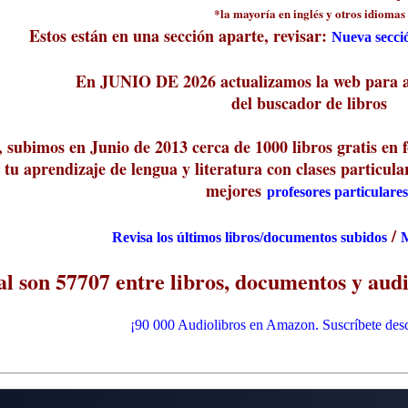
*la mayoría en inglés y otros idiomas
Estos están en una sección aparte, revisar:
Nueva secció
En JUNIO DE 2026 actualizamos la web para ag
del buscador de libros
subimos en Junio de 2013 cerca de 1000 libros gratis en 
tu aprendizaje de lengua y literatura con clases particular
mejores
profesores particulares
/
Revisa los últimos libros/documentos subidos
M
al son 57707 entre libros, documentos y audi
¡90 000 Audiolibros en Amazon. Suscríbete desd