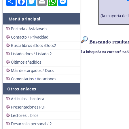
(la mayoría de l
Menú principal
Portada
Astalaweb
/
Contacto
Privacidad
/
Buscando resultad
Busca libros
Docs
Docs2
/
/
La búsqueda no encontró nad
Listado docs
Listado 2
/
Últimos añadidos
Más descargados
Docs
/
Comentarios
Votaciones
/
Otros enlaces
Artículos Libroteca
Presentaciones PDF
Lectores Libros
Desarrollo personal
2
/