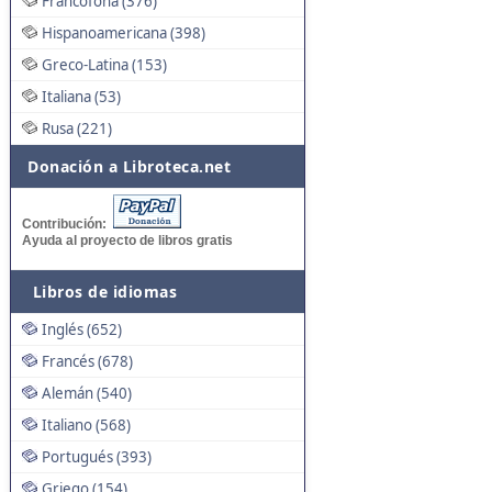
Francófona (376)
Hispanoamericana (398)
Greco-Latina (153)
Italiana (53)
Rusa (221)
Donación a Libroteca.net
Contribución:
Ayuda al proyecto de libros gratis
Libros de idiomas
Inglés (652)
Francés (678)
Alemán (540)
Italiano (568)
Portugués (393)
Griego (154)