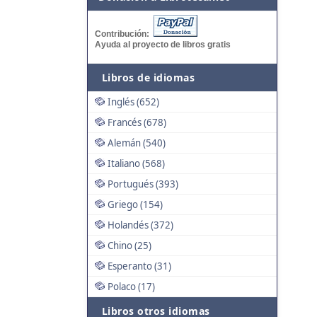
Contribución:
Ayuda al proyecto de libros gratis
Libros de idiomas
Inglés (652)
Francés (678)
Alemán (540)
Italiano (568)
Portugués (393)
Griego (154)
Holandés (372)
Chino (25)
Esperanto (31)
Polaco (17)
Libros otros idiomas