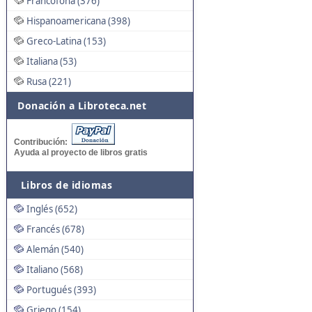
Francófona (376)
Hispanoamericana (398)
Greco-Latina (153)
Italiana (53)
Rusa (221)
Donación a Libroteca.net
Contribución:
Ayuda al proyecto de libros gratis
Libros de idiomas
Inglés (652)
Francés (678)
Alemán (540)
Italiano (568)
Portugués (393)
Griego (154)