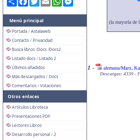
Menú principal
(la mayoría de l
Portada
Astalaweb
/
Contacto
Privacidad
/
Busca libros
Docs
Docs2
/
/
Listado docs
Listado 2
/
1
-
Últimos añadidos
alemana/Marx, Kar
Descargas: 4339 - 
Más descargados
Docs
/
Comentarios
Votaciones
/
Otros enlaces
Artículos Libroteca
Presentaciones PDF
Lectores Libros
Desarrollo personal
2
/