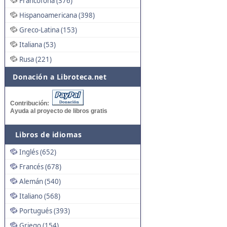
Francófona (376)
Hispanoamericana (398)
Greco-Latina (153)
Italiana (53)
Rusa (221)
Donación a Libroteca.net
Contribución:
Ayuda al proyecto de libros gratis
Libros de idiomas
Inglés (652)
Francés (678)
Alemán (540)
Italiano (568)
Portugués (393)
Griego (154)