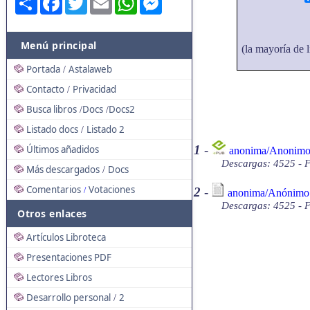
Menú principal
(la mayoría de l
Portada
Astalaweb
/
Contacto
Privacidad
/
Busca libros
Docs
Docs2
/
/
Listado docs
Listado 2
/
1
-
Últimos añadidos
anonima/Anonimo 
Descargas: 4525 - 
Más descargados
Docs
/
Comentarios
Votaciones
2
-
/
anonima/Anónimo -
Descargas: 4525 - F
Otros enlaces
Artículos Libroteca
Presentaciones PDF
Lectores Libros
Desarrollo personal
2
/