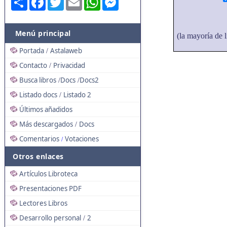
Menú principal
(la mayoría de l
Portada
Astalaweb
/
Contacto
Privacidad
/
Busca libros
Docs
Docs2
/
/
Listado docs
Listado 2
/
Últimos añadidos
Más descargados
Docs
/
Comentarios
Votaciones
/
Otros enlaces
Artículos Libroteca
Presentaciones PDF
Lectores Libros
Desarrollo personal
2
/