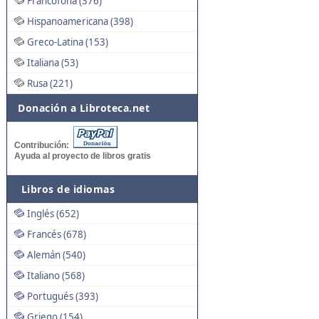
Francófona (376)
Hispanoamericana (398)
Greco-Latina (153)
Italiana (53)
Rusa (221)
Donación a Libroteca.net
Contribución:
Ayuda al proyecto de libros gratis
Libros de idiomas
Inglés (652)
Francés (678)
Alemán (540)
Italiano (568)
Portugués (393)
Griego (154)