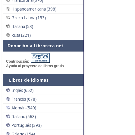
Francófona (376)
Hispanoamericana (398)
Greco-Latina (153)
Italiana (53)
Rusa (221)
Donación a Libroteca.net
Contribución:
Ayuda al proyecto de libros gratis
Libros de idiomas
Inglés (652)
Francés (678)
Alemán (540)
Italiano (568)
Portugués (393)
Griego (154)