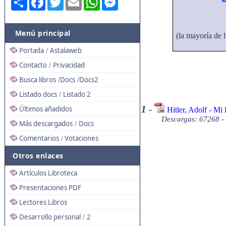
Menú principal
(la mayoría de l
Portada
Astalaweb
/
Contacto
Privacidad
/
Busca libros
Docs
Docs2
/
/
Listado docs
Listado 2
/
1
-
Últimos añadidos
Hitler, Adolf - Mi
Descargas: 67268 -
Más descargados
Docs
/
Comentarios
Votaciones
/
Otros enlaces
Artículos Libroteca
Presentaciones PDF
Lectores Libros
Desarrollo personal
2
/