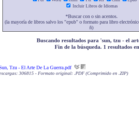
Incluir Libros de Idiomas
*Buscar con o sin acentos.
(la mayoría de libros salvo los "epub" o formato para libro electrónic
ñ)
Buscando resultados para 'sun, tzu - el art
Fin de la búsqueda. 1 resultados e
Sun, Tzu - El Arte De La Guerra.pdf
scargas: 306815 - Formato original: .PDF (Comprimido en .ZIP)