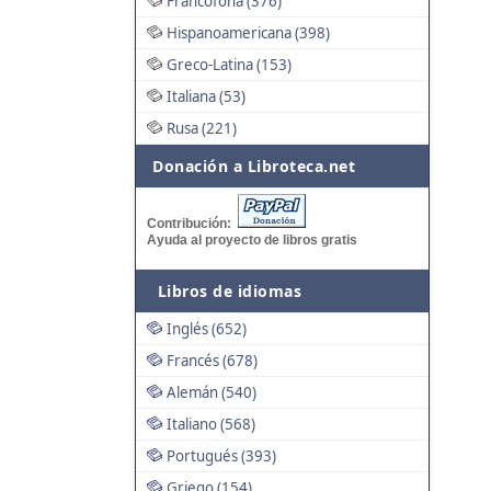
Francófona (376)
Hispanoamericana (398)
Greco-Latina (153)
Italiana (53)
Rusa (221)
Donación a Libroteca.net
Contribución:
Ayuda al proyecto de libros gratis
Libros de idiomas
Inglés (652)
Francés (678)
Alemán (540)
Italiano (568)
Portugués (393)
Griego (154)