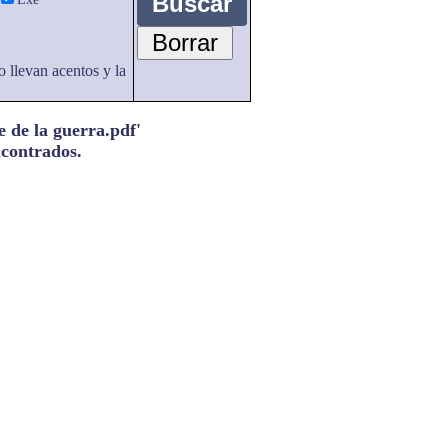
o llevan acentos y la
e de la guerra.pdf'
ncontrados.