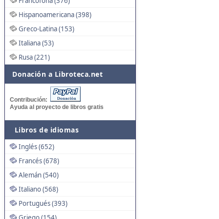
Francófona (376)
Hispanoamericana (398)
Greco-Latina (153)
Italiana (53)
Rusa (221)
Donación a Libroteca.net
Contribución:
Ayuda al proyecto de libros gratis
Libros de idiomas
Inglés (652)
Francés (678)
Alemán (540)
Italiano (568)
Portugués (393)
Griego (154)