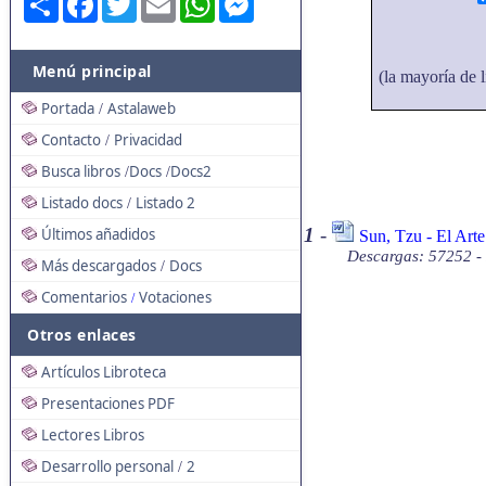
Menú principal
(la mayoría de l
Portada
Astalaweb
/
Contacto
Privacidad
/
Busca libros
Docs
Docs2
/
/
Listado docs
Listado 2
/
1
-
Últimos añadidos
Sun, Tzu - El Art
Descargas: 57252 -
Más descargados
Docs
/
Comentarios
Votaciones
/
Otros enlaces
Artículos Libroteca
Presentaciones PDF
Lectores Libros
Desarrollo personal
2
/