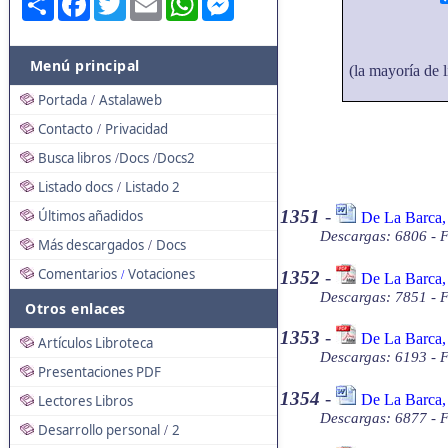
Menú principal
(la mayoría de l
Portada
Astalaweb
/
Contacto
Privacidad
/
Busca libros
Docs
Docs2
/
/
Listado docs
Listado 2
/
1351
-
Últimos añadidos
De La Barca,
Descargas: 6806 - 
Más descargados
Docs
/
Comentarios
Votaciones
1352
-
/
De La Barca,
Descargas: 7851 - 
Otros enlaces
1353
-
De La Barca,
Artículos Libroteca
Descargas: 6193 - 
Presentaciones PDF
1354
-
De La Barca,
Lectores Libros
Descargas: 6877 - 
Desarrollo personal
2
/