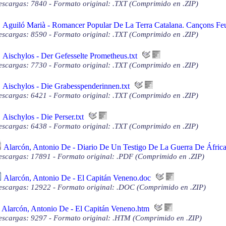
scargas: 7840 - Formato original: .TXT (Comprimido en .ZIP)
Aguiló Marià - Romancer Popular De La Terra Catalana. Cançons Feu
scargas: 8590 - Formato original: .TXT (Comprimido en .ZIP)
Aischylos - Der Gefesselte Prometheus.txt
scargas: 7730 - Formato original: .TXT (Comprimido en .ZIP)
Aischylos - Die Grabesspenderinnen.txt
scargas: 6421 - Formato original: .TXT (Comprimido en .ZIP)
Aischylos - Die Perser.txt
scargas: 6438 - Formato original: .TXT (Comprimido en .ZIP)
Alarcón, Antonio De - Diario De Un Testigo De La Guerra De África
scargas: 17891 - Formato original: .PDF (Comprimido en .ZIP)
Alarcón, Antonio De - El Capitán Veneno.doc
scargas: 12922 - Formato original: .DOC (Comprimido en .ZIP)
Alarcón, Antonio De - El Capitán Veneno.htm
scargas: 9297 - Formato original: .HTM (Comprimido en .ZIP)