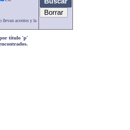
o llevan acentos y la
or título 'p'
 encontrados.