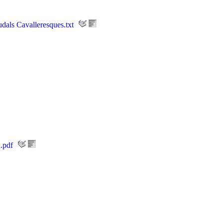
dals Cavalleresques.txt
.pdf