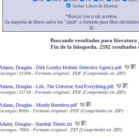
Incluir Libros de Idiomas
*Buscar con o sin acentos.
(la mayoría de libros salvo los "epub" o formato para libro electrónic
ñ)
Buscando resultados para literatura p
Fin de la búsqueda. 2592 resultados
Adams, Douglas - Dirk Gentlys Holistic Detective Agency.pdf
scargas: 11394 - Formato original: .PDF (Comprimido en .ZIP)
Adams, Douglas - Life, The Universe And Everything.pdf
scargas: 11718 - Formato original: .PDF (Comprimido en .ZIP)
Adams, Douglas - Mostly Harmless.pdf
scargas: 8006 - Formato original: .PDF (Comprimido en .ZIP)
Adams, Douglas - Starship Titanic.txt
scargas: 7884 - Formato original: .TXT (Comprimido en .ZIP)