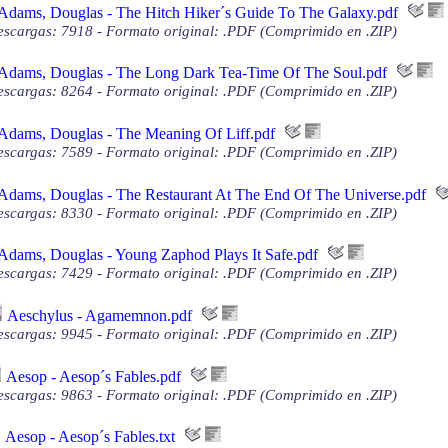
Adams, Douglas - The Hitch Hiker´s Guide To The Galaxy.pdf
scargas: 7918 - Formato original: .PDF (Comprimido en .ZIP)
Adams, Douglas - The Long Dark Tea-Time Of The Soul.pdf
scargas: 8264 - Formato original: .PDF (Comprimido en .ZIP)
Adams, Douglas - The Meaning Of Liff.pdf
scargas: 7589 - Formato original: .PDF (Comprimido en .ZIP)
Adams, Douglas - The Restaurant At The End Of The Universe.pdf
scargas: 8330 - Formato original: .PDF (Comprimido en .ZIP)
Adams, Douglas - Young Zaphod Plays It Safe.pdf
scargas: 7429 - Formato original: .PDF (Comprimido en .ZIP)
Aeschylus - Agamemnon.pdf
scargas: 9945 - Formato original: .PDF (Comprimido en .ZIP)
Aesop - Aesop´s Fables.pdf
scargas: 9863 - Formato original: .PDF (Comprimido en .ZIP)
Aesop - Aesop´s Fables.txt