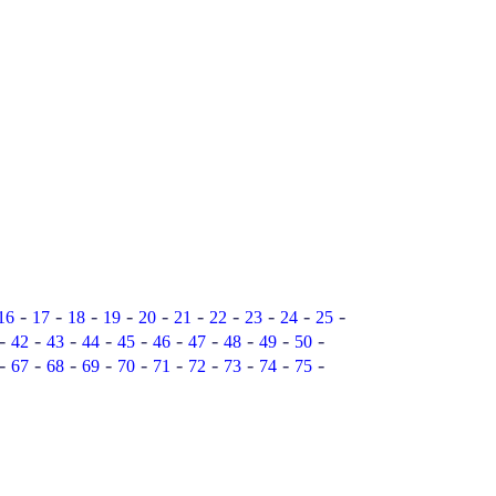
-
-
-
-
-
-
-
-
-
-
16
17
18
19
20
21
22
23
24
25
-
-
-
-
-
-
-
-
-
-
42
43
44
45
46
47
48
49
50
-
-
-
-
-
-
-
-
-
-
67
68
69
70
71
72
73
74
75