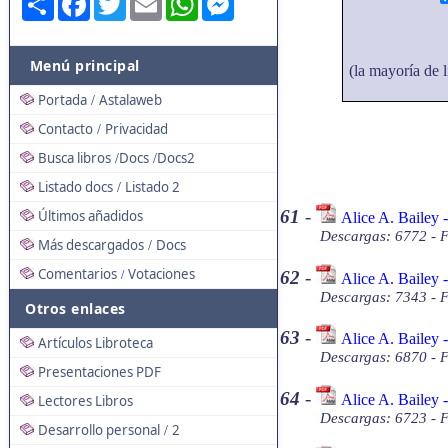
Menú principal
(la mayoría de l
Portada
Astalaweb
/
Contacto
Privacidad
/
Busca libros
Docs
Docs2
/
/
Listado docs
Listado 2
/
61
-
Últimos añadidos
Alice A. Bailey 
Descargas: 6772 - 
Más descargados
Docs
/
Comentarios
Votaciones
62
-
/
Alice A. Bailey 
Descargas: 7343 - 
Otros enlaces
63
-
Alice A. Bailey
Artículos Libroteca
Descargas: 6870 - 
Presentaciones PDF
64
-
Alice A. Bailey 
Lectores Libros
Descargas: 6723 - 
Desarrollo personal
2
/