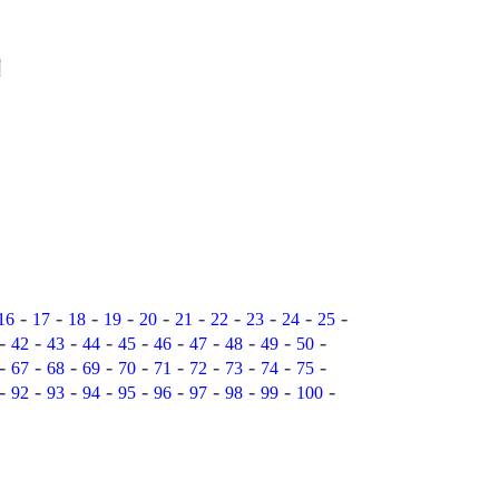
-
-
-
-
-
-
-
-
-
-
16
17
18
19
20
21
22
23
24
25
-
-
-
-
-
-
-
-
-
-
42
43
44
45
46
47
48
49
50
-
-
-
-
-
-
-
-
-
-
67
68
69
70
71
72
73
74
75
-
-
-
-
-
-
-
-
-
-
92
93
94
95
96
97
98
99
100