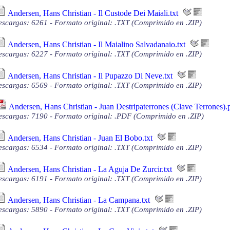
Andersen, Hans Christian - Il Custode Dei Maiali.txt
scargas: 6261 - Formato original: .TXT (Comprimido en .ZIP)
Andersen, Hans Christian - Il Maialino Salvadanaio.txt
scargas: 6227 - Formato original: .TXT (Comprimido en .ZIP)
Andersen, Hans Christian - Il Pupazzo Di Neve.txt
scargas: 6569 - Formato original: .TXT (Comprimido en .ZIP)
Andersen, Hans Christian - Juan Destripaterrones (Clave Terrones).
scargas: 7190 - Formato original: .PDF (Comprimido en .ZIP)
Andersen, Hans Christian - Juan El Bobo.txt
scargas: 6534 - Formato original: .TXT (Comprimido en .ZIP)
Andersen, Hans Christian - La Aguja De Zurcir.txt
scargas: 6191 - Formato original: .TXT (Comprimido en .ZIP)
Andersen, Hans Christian - La Campana.txt
scargas: 5890 - Formato original: .TXT (Comprimido en .ZIP)