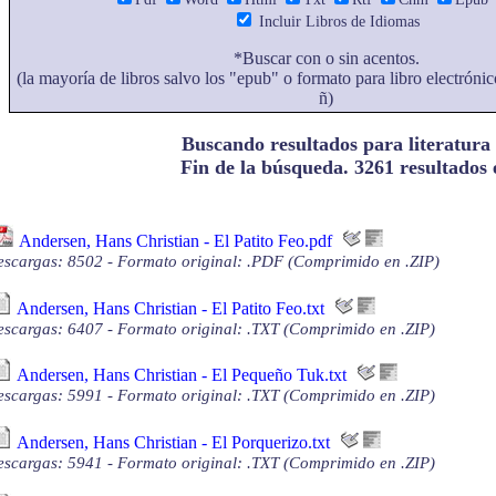
Incluir Libros de Idiomas
*Buscar con o sin acentos.
(la mayoría de libros salvo los "epub" o formato para libro electrónic
ñ)
Buscando resultados para literatura p
Fin de la búsqueda. 3261 resultados
Andersen, Hans Christian - El Patito Feo.pdf
scargas: 8502 - Formato original: .PDF (Comprimido en .ZIP)
Andersen, Hans Christian - El Patito Feo.txt
scargas: 6407 - Formato original: .TXT (Comprimido en .ZIP)
Andersen, Hans Christian - El Pequeño Tuk.txt
scargas: 5991 - Formato original: .TXT (Comprimido en .ZIP)
Andersen, Hans Christian - El Porquerizo.txt
scargas: 5941 - Formato original: .TXT (Comprimido en .ZIP)