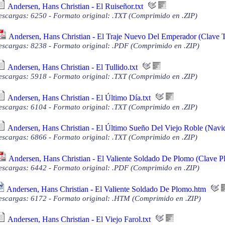
Andersen, Hans Christian - El Ruiseñor.txt
scargas: 6250 - Formato original: .TXT (Comprimido en .ZIP)
Andersen, Hans Christian - El Traje Nuevo Del Emperador (Clave T
scargas: 8238 - Formato original: .PDF (Comprimido en .ZIP)
Andersen, Hans Christian - El Tullido.txt
scargas: 5918 - Formato original: .TXT (Comprimido en .ZIP)
Andersen, Hans Christian - El Último Día.txt
scargas: 6104 - Formato original: .TXT (Comprimido en .ZIP)
Andersen, Hans Christian - El Último Sueño Del Viejo Roble (Navid
scargas: 6866 - Formato original: .TXT (Comprimido en .ZIP)
Andersen, Hans Christian - El Valiente Soldado De Plomo (Clave P
scargas: 6442 - Formato original: .PDF (Comprimido en .ZIP)
Andersen, Hans Christian - El Valiente Soldado De Plomo.htm
scargas: 6172 - Formato original: .HTM (Comprimido en .ZIP)
Andersen, Hans Christian - El Viejo Farol.txt