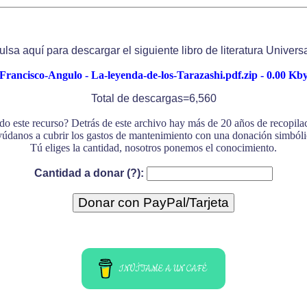
ulsa aquí para descargar el siguiente libro de literatura Universa
Francisco-Angulo - La-leyenda-de-los-Tarazashi.pdf.zip - 0.00 Kby
Total de descargas=6,560
do este recurso? Detrás de este archivo hay más de 20 años de recopil
údanos a cubrir los gastos de mantenimiento con una donación simbóli
Tú eliges la cantidad, nosotros ponemos el conocimiento.
Cantidad a donar (?):
INVÍTAME A UN CAFÉ