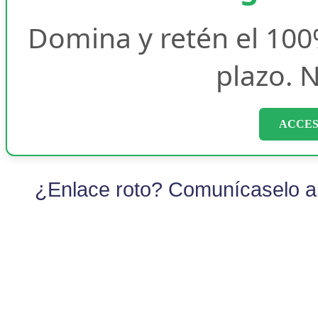
Domina y retén el 100
plazo. N
ACCES
¿Enlace roto? Comunícaselo al