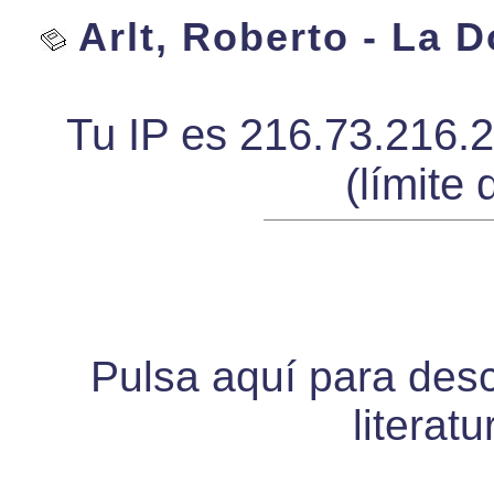
Arlt, Roberto - La D
Tu IP es 216.73.216.
(límite 
Pulsa aquí para desca
literat