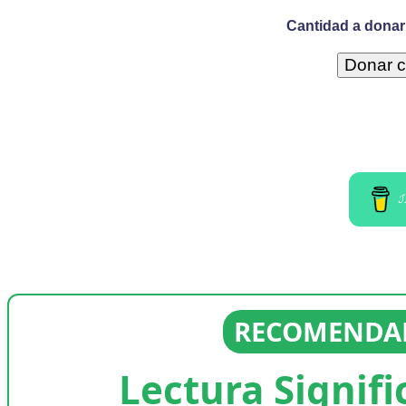
Cantidad a donar 
I
RECOMENDAD
Lectura Signifi