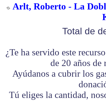
Arlt, Roberto - La Dobl
Total de 
¿Te ha servido este recurs
de 20 años de 
Ayúdanos a cubrir los g
donaci
Tú eliges la cantidad, no