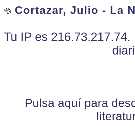
Cortazar, Julio - La 
Tu IP es 216.73.217.74. 
diar
Pulsa aquí para desca
literat