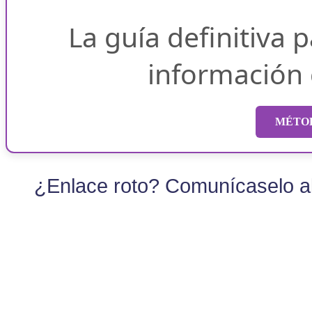
La guía definitiva 
información
MÉTOD
¿Enlace roto? Comunícaselo al