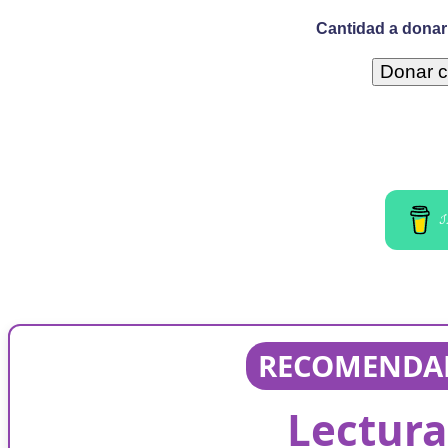
Cantidad a donar 
I
RECOMENDAD
Lectura