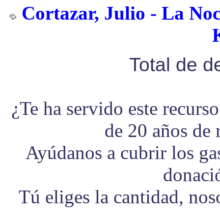
Cortazar, Julio - La No
Total de 
¿Te ha servido este recurs
de 20 años de 
Ayúdanos a cubrir los g
donaci
Tú eliges la cantidad, no