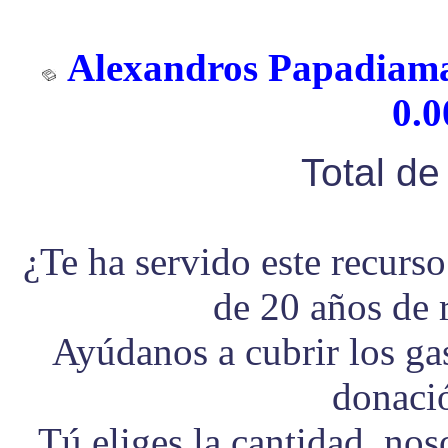
Alexandros Papadiaman
0.0
Total d
¿Te ha servido este recurs
de 20 años de 
Ayúdanos a cubrir los g
donaci
Tú eliges la cantidad, no