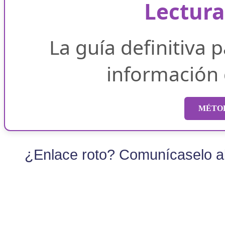
Lectura
La guía definitiva 
información
MÉTOD
¿Enlace roto? Comunícaselo al