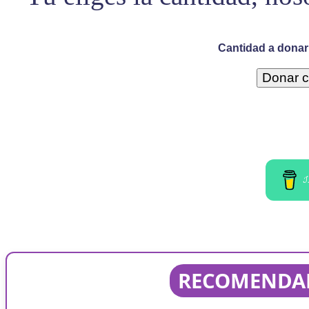
Cantidad a donar 
I
RECOMENDAD