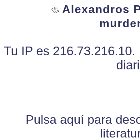
Alexandros P
murder
Tu IP es 216.73.216.10. 
diar
Pulsa aquí para desca
literat