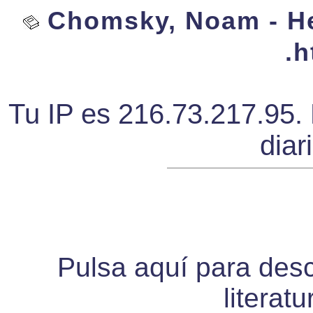
Chomsky, Noam - He
.h
Tu IP es 216.73.217.95. 
diar
Pulsa aquí para desca
literat