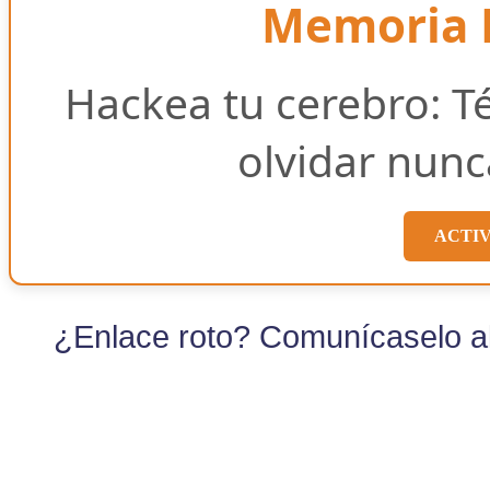
Memoria E
Hackea tu cerebro: T
olvidar nunc
ACTI
¿Enlace roto? Comunícaselo al