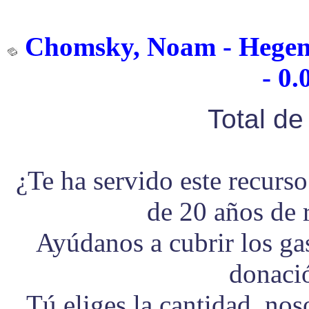
Chomsky, Noam - Hegemo
- 0.
Total d
¿Te ha servido este recurs
de 20 años de 
Ayúdanos a cubrir los g
donaci
Tú eliges la cantidad, no