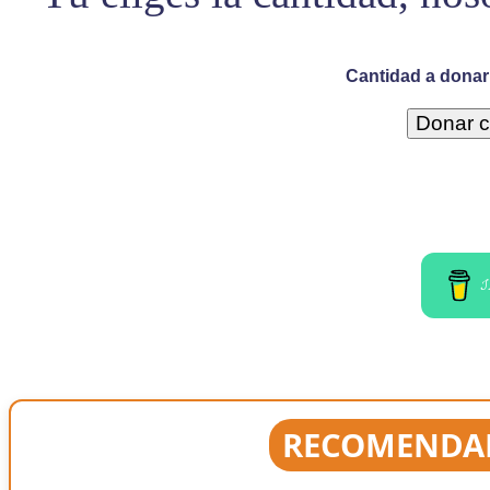
Cantidad a donar 
I
RECOMENDAD