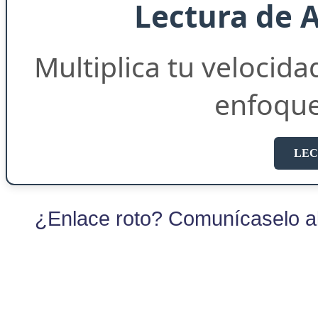
Lectura de 
Multiplica tu velocida
enfoqu
LEC
¿Enlace roto? Comunícaselo al