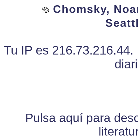
Chomsky, Noam
Seatt
Tu IP es 216.73.216.44. 
diar
Pulsa aquí para desca
literat