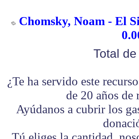
Chomsky, Noam - El Sig
0.0
Total d
¿Te ha servido este recurs
de 20 años de 
Ayúdanos a cubrir los g
donaci
Tú eliges la cantidad, no