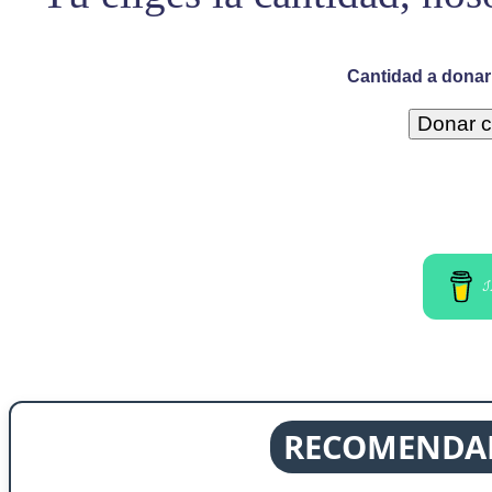
Cantidad a donar 
I
RECOMENDAD