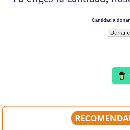
Cantidad a donar 
I
RECOMENDAD