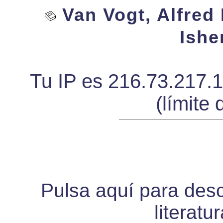
Van Vogt, Alfred 
Ishe
Tu IP es 216.73.217.
(límite 
Pulsa aquí para desca
literatu