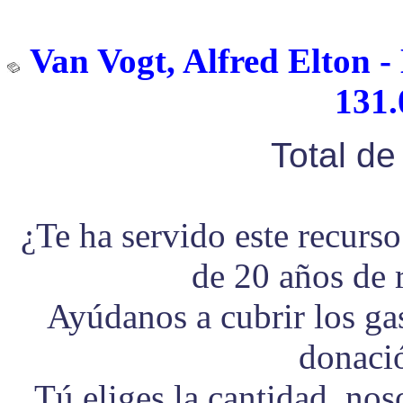
Van Vogt, Alfred Elton -
131.
Total d
¿Te ha servido este recurs
de 20 años de 
Ayúdanos a cubrir los g
donaci
Tú eliges la cantidad, no