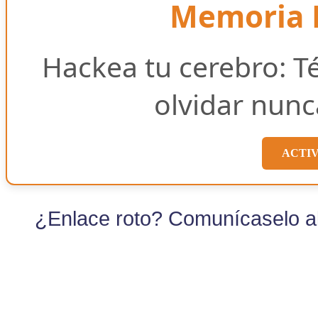
Memoria E
Hackea tu cerebro: T
olvidar nunc
ACTI
¿Enlace roto? Comunícaselo al