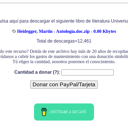
ulsa aquí para descargar el siguiente libro de literatura Universa
Heidegger, Martin - Antología.doc.zip - 0.00 Kbytes
Total de descargas=12,461
do este recurso? Detrás de este archivo hay más de 20 años de recopil
údanos a cubrir los gastos de mantenimiento con una donación simbóli
Tú eliges la cantidad, nosotros ponemos el conocimiento.
Cantidad a donar (?):
INVÍTAME A UN CAFÉ