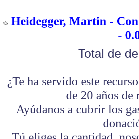
Heidegger, Martin - Cons
- 0.
Total de d
¿Te ha servido este recurs
de 20 años de 
Ayúdanos a cubrir los g
donaci
Tú eliges la cantidad, no