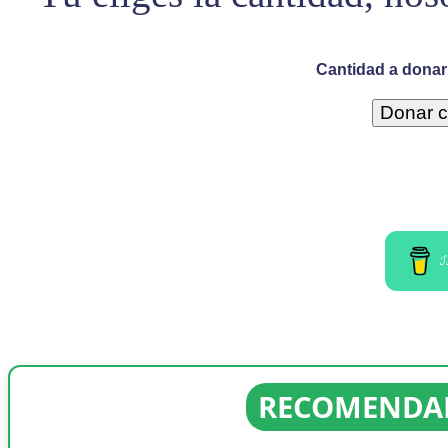
Cantidad a donar 
I
RECOMENDAD