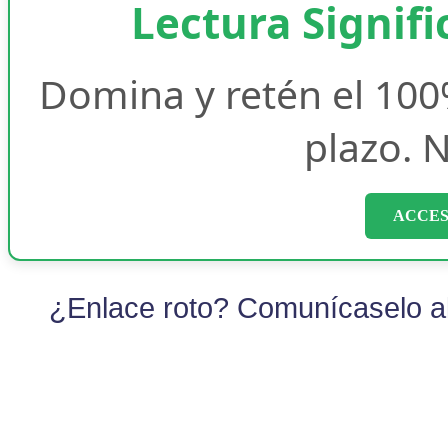
Lectura Signifi
Domina y retén el 100
plazo. N
ACCES
¿Enlace roto? Comunícaselo al