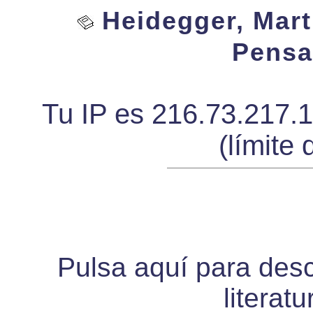
Heidegger, Marti
Pensa
Tu IP es 216.73.217.
(límite 
Pulsa aquí para desca
literat