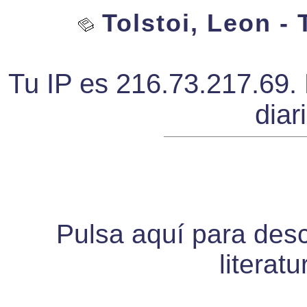
Tolstoi, Leon - 
Tu IP es 216.73.217.69. 
diar
Pulsa aquí para desca
literat