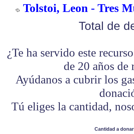
Tolstoi, Leon - Tres M
Total de 
¿Te ha servido este recurs
de 20 años de 
Ayúdanos a cubrir los g
donaci
Tú eliges la cantidad, no
Cantidad a donar 