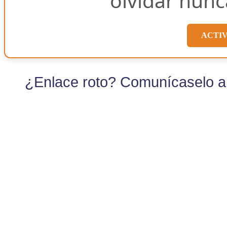
olvidar nunc
ACTI
¿Enlace roto? Comunícaselo al