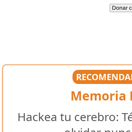
RECOMENDAD
Memoria E
Hackea tu cerebro: T