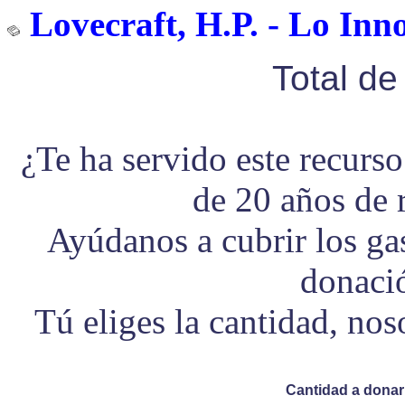
Lovecraft, H.P. - Lo Inn
Total d
¿Te ha servido este recurs
de 20 años de 
Ayúdanos a cubrir los g
donaci
Tú eliges la cantidad, no
Cantidad a donar 