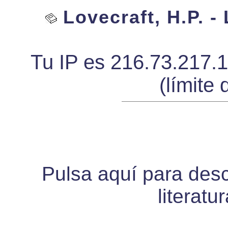
Lovecraft, H.P. -
Tu IP es 216.73.217.
(límite 
Pulsa aquí para desca
literatu