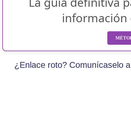
La guía definitiva 
información
MÉTOD
¿Enlace roto? Comunícaselo al