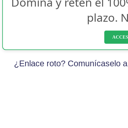
Domina y retén el 100
plazo. N
ACCES
¿Enlace roto? Comunícaselo al