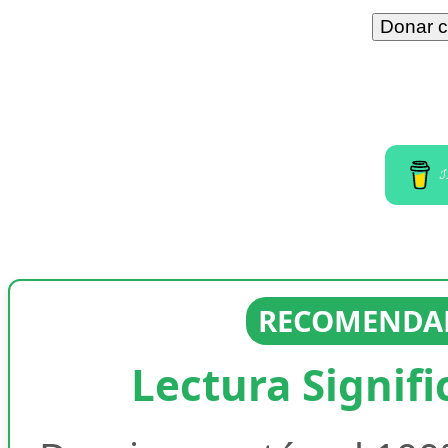
I
RECOMENDAD
Lectura Signifi