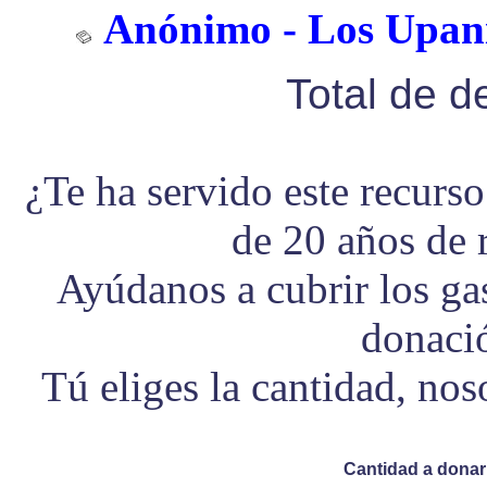
Anónimo - Los Upani
Total de 
¿Te ha servido este recurs
de 20 años de 
Ayúdanos a cubrir los g
donaci
Tú eliges la cantidad, no
Cantidad a donar 