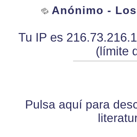
Anónimo - Los
Tu IP es 216.73.216.
(límite 
Pulsa aquí para desca
literat