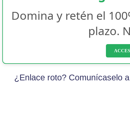
Domina y retén el 100
plazo. N
ACCES
¿Enlace roto? Comunícaselo al