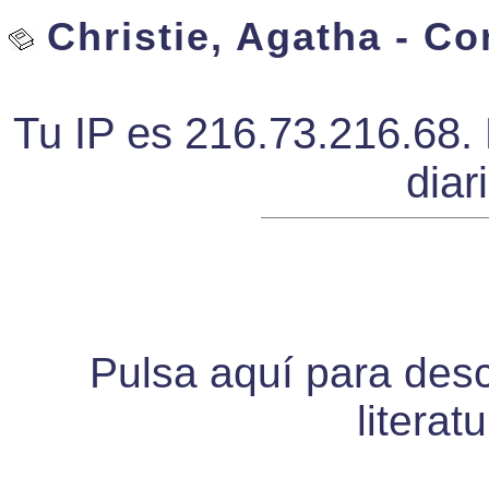
Christie, Agatha - Co
Tu IP es 216.73.216.68. 
diar
Pulsa aquí para desca
literat