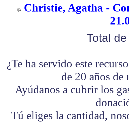
Christie, Agatha - Co
21.
Total d
¿Te ha servido este recurs
de 20 años de 
Ayúdanos a cubrir los g
donaci
Tú eliges la cantidad, no