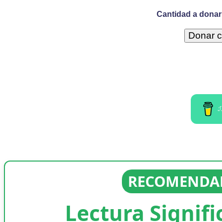
Cantidad a donar 
I
RECOMENDAD
Lectura Signifi