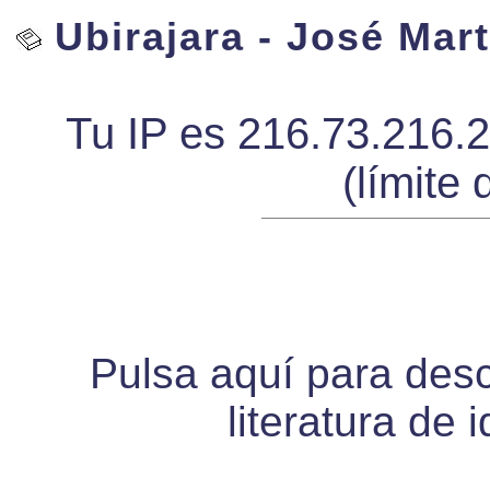
Ubirajara - José Mart
Tu IP es 216.73.216.
(límite 
Pulsa aquí para desca
literatura de 