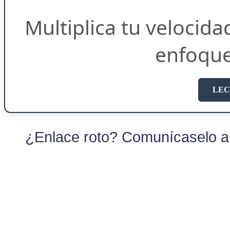
Multiplica tu velocida
enfoqu
LEC
¿Enlace roto? Comunícaselo al