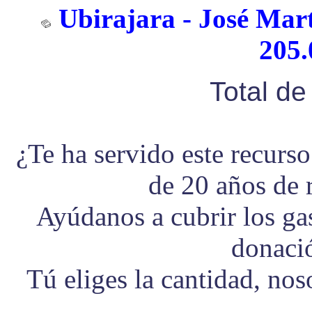
Ubirajara - José Mart
205.
Total d
¿Te ha servido este recurs
de 20 años de 
Ayúdanos a cubrir los g
donaci
Tú eliges la cantidad, no