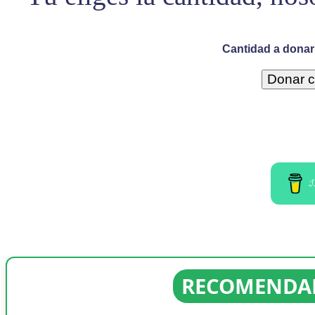
Cantidad a donar 
I
RECOMENDAD