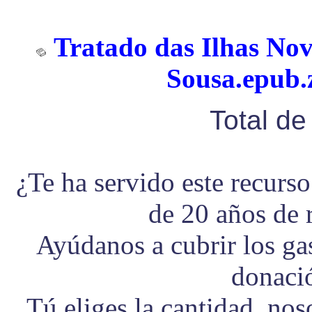
Tratado das Ilhas Nov
Sousa.epub.z
Total d
¿Te ha servido este recurs
de 20 años de 
Ayúdanos a cubrir los g
donaci
Tú eliges la cantidad, no