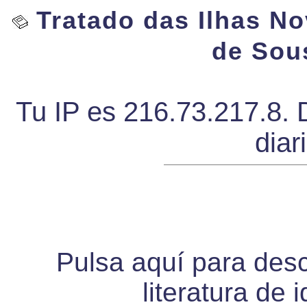
Tratado das Ilhas No
de Sou
Tu IP es 216.73.217.8. 
diar
Pulsa aquí para desca
literatura de 