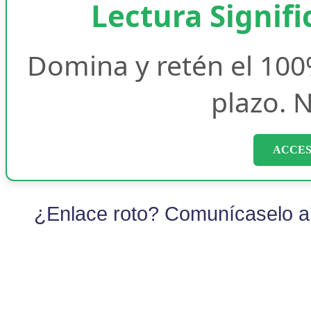
Lectura Signifi
Domina y retén el 100
plazo. N
ACCES
¿Enlace roto? Comunícaselo al