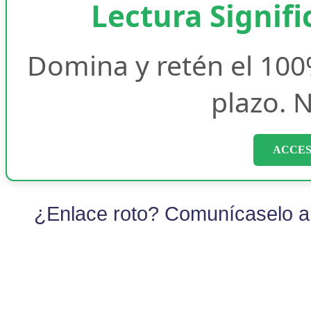
Lectura Signifi
Domina y retén el 100
plazo. N
ACCES
¿Enlace roto? Comunícaselo al