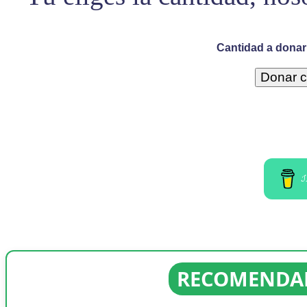
Cantidad a donar 
I
RECOMENDAD