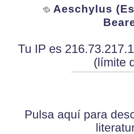
Aeschylus (Esq
Beare
Tu IP es 216.73.217.
(límite 
Pulsa aquí para desca
literat