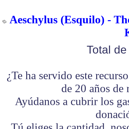
Aeschylus (Esquilo) - The
Total d
¿Te ha servido este recurs
de 20 años de 
Ayúdanos a cubrir los g
donaci
Tú eliges la cantidad, no