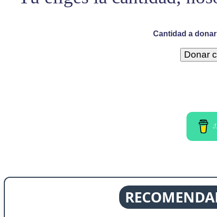
Cantidad a donar 
I
RECOMENDAD