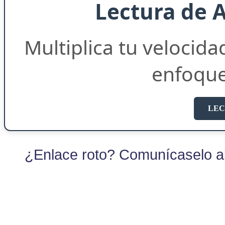
Lectura de 
Multiplica tu velocida
enfoqu
LEC
¿Enlace roto? Comunícaselo al