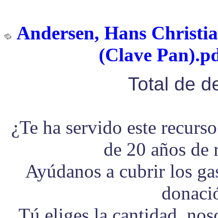
Andersen, Hans Christia
(Clave Pan).pd
Total de 
¿Te ha servido este recurs
de 20 años de 
Ayúdanos a cubrir los g
donaci
Tú eliges la cantidad, no