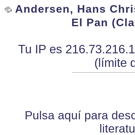
Andersen, Hans Chris
El Pan (Cla
Tu IP es 216.73.216.
(límite 
Pulsa aquí para desca
literat