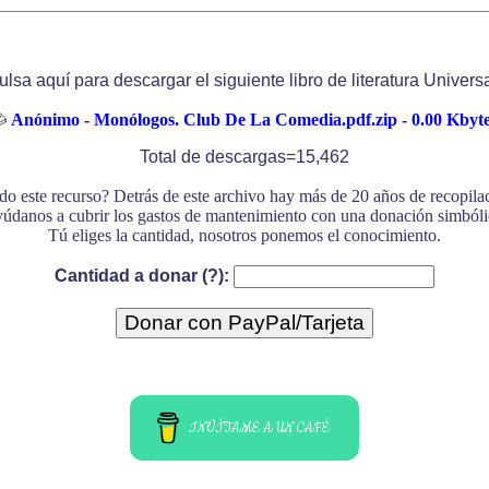
ulsa aquí para descargar el siguiente libro de literatura Universa
Anónimo - Monólogos. Club De La Comedia.pdf.zip - 0.00 Kbyt
Total de descargas=15,462
do este recurso? Detrás de este archivo hay más de 20 años de recopil
údanos a cubrir los gastos de mantenimiento con una donación simbóli
Tú eliges la cantidad, nosotros ponemos el conocimiento.
Cantidad a donar (?):
INVÍTAME A UN CAFÉ