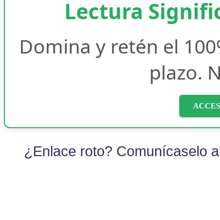
Lectura Signifi
Domina y retén el 100
plazo. N
ACCES
¿Enlace roto? Comunícaselo al