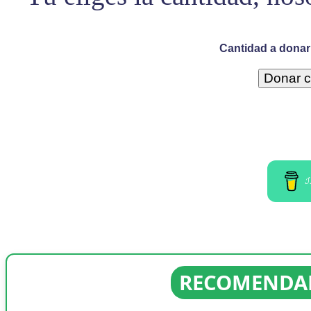
Cantidad a donar 
I
RECOMENDAD