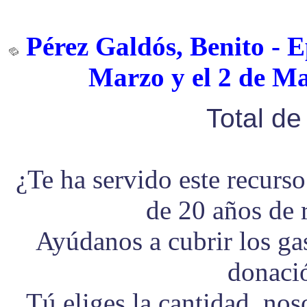
Pérez Galdós, Benito - E
Marzo y el 2 de Ma
Total d
¿Te ha servido este recurs
de 20 años de 
Ayúdanos a cubrir los g
donaci
Tú eliges la cantidad, no