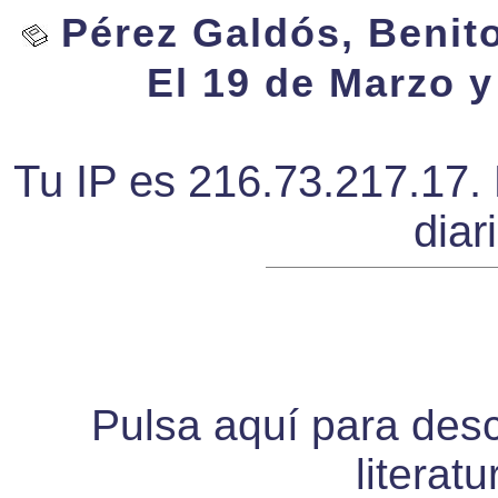
Pérez Galdós, Benito
El 19 de Marzo y
Tu IP es 216.73.217.17. 
diar
Pulsa aquí para desca
literat