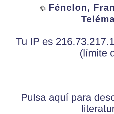
Fénelon, Fran
Teléma
Tu IP es 216.73.217.
(límite 
Pulsa aquí para desca
literat