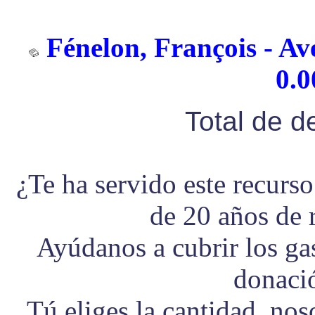
Fénelon, François - Av
0.0
Total de 
¿Te ha servido este recurs
de 20 años de 
Ayúdanos a cubrir los g
donaci
Tú eliges la cantidad, no