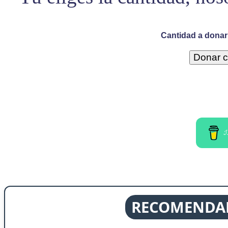
Cantidad a donar 
I
RECOMENDAD