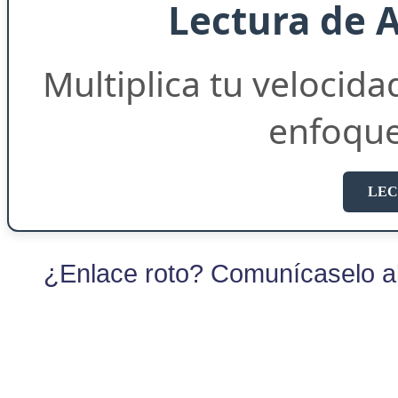
Lectura de 
Multiplica tu velocida
enfoqu
LEC
¿Enlace roto? Comunícaselo al