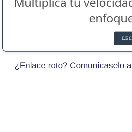
Multiplica tu velocida
enfoqu
LEC
¿Enlace roto? Comunícaselo al