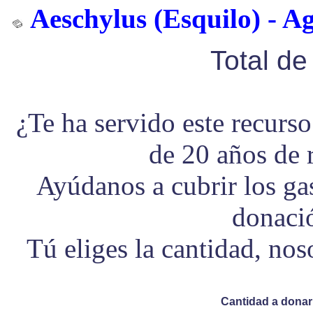
Aeschylus (Esquilo) - A
Total d
¿Te ha servido este recurs
de 20 años de 
Ayúdanos a cubrir los g
donaci
Tú eliges la cantidad, no
Cantidad a donar 