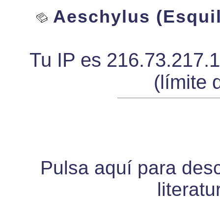
Aeschylus (Esquil
Tu IP es 216.73.217.
(límite 
Pulsa aquí para desca
literat