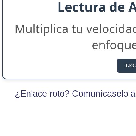
Lectura de 
Multiplica tu velocida
enfoqu
LEC
¿Enlace roto? Comunícaselo al