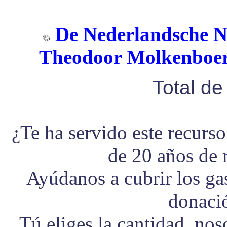
De Nederlandsche N
Theodoor Molkenboer.
Total d
¿Te ha servido este recurs
de 20 años de 
Ayúdanos a cubrir los g
donaci
Tú eliges la cantidad, no