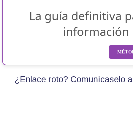
La guía definitiva 
información
MÉTOD
¿Enlace roto? Comunícaselo al