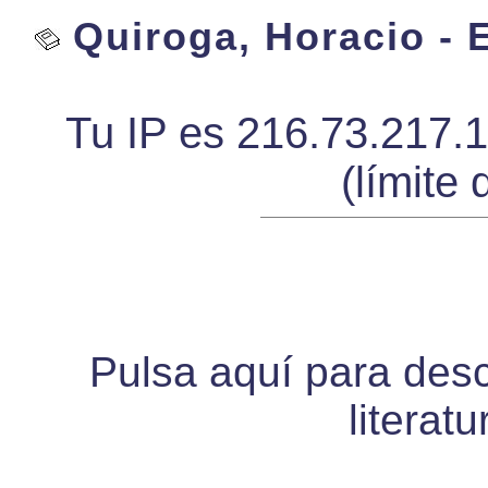
Quiroga, Horacio - 
Tu IP es 216.73.217.
(límite 
Pulsa aquí para desca
literat