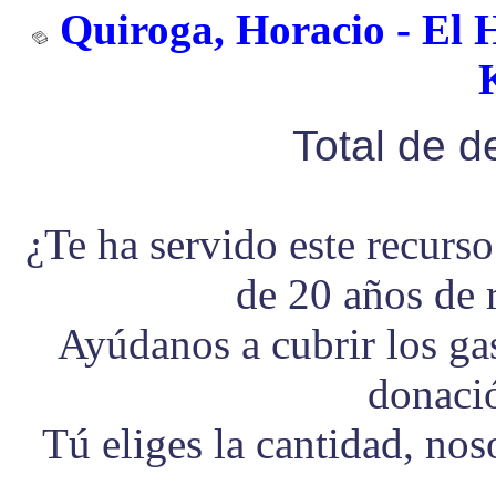
Quiroga, Horacio - El 
Total de 
¿Te ha servido este recurs
de 20 años de 
Ayúdanos a cubrir los g
donaci
Tú eliges la cantidad, no