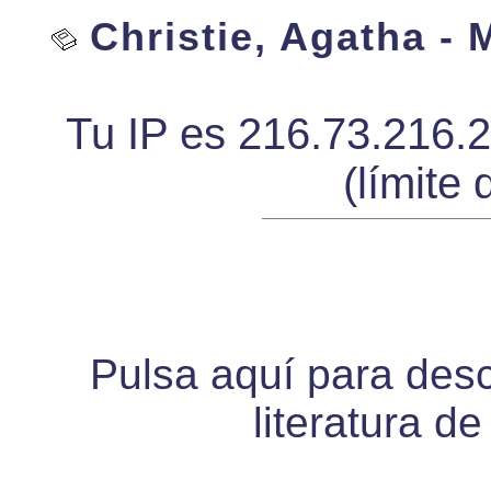
Christie, Agatha - M
Tu IP es 216.73.216.
(límite 
Pulsa aquí para desca
literatura d