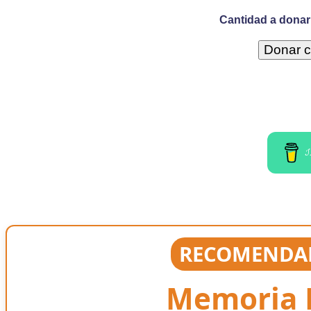
Cantidad a donar 
I
RECOMENDAD
Memoria E