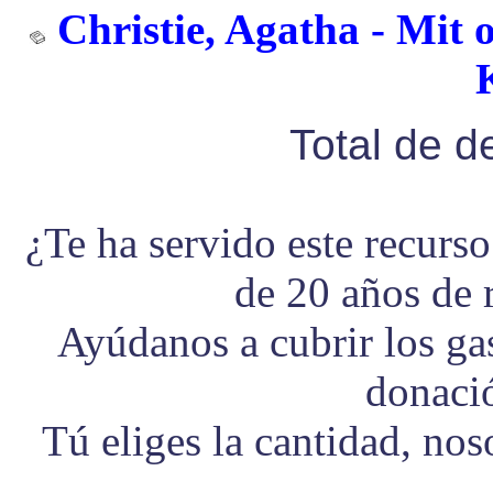
Christie, Agatha - Mit 
Total de 
¿Te ha servido este recurs
de 20 años de 
Ayúdanos a cubrir los g
donaci
Tú eliges la cantidad, no