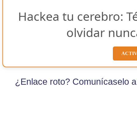
Hackea tu cerebro: T
olvidar nunc
ACTI
¿Enlace roto? Comunícaselo al