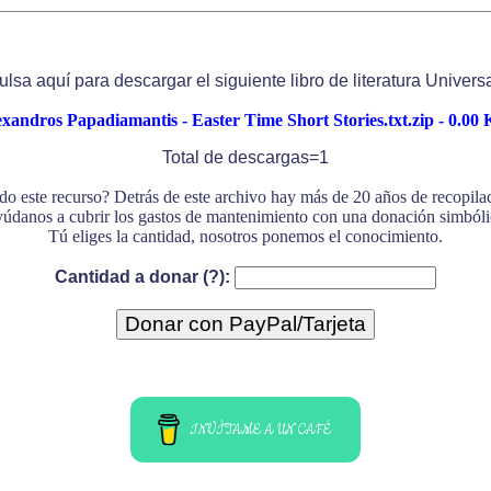
ulsa aquí para descargar el siguiente libro de literatura Universa
xandros Papadiamantis - Easter Time Short Stories.txt.zip - 0.00 
Total de descargas=1
do este recurso? Detrás de este archivo hay más de 20 años de recopil
údanos a cubrir los gastos de mantenimiento con una donación simbóli
Tú eliges la cantidad, nosotros ponemos el conocimiento.
Cantidad a donar (?):
INVÍTAME A UN CAFÉ