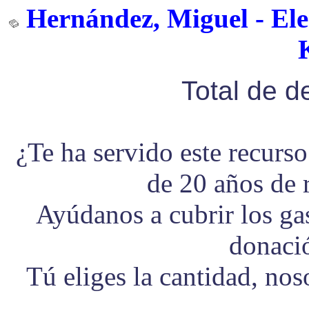
Hernández, Miguel - Ele
Total de 
¿Te ha servido este recurs
de 20 años de 
Ayúdanos a cubrir los g
donaci
Tú eliges la cantidad, no