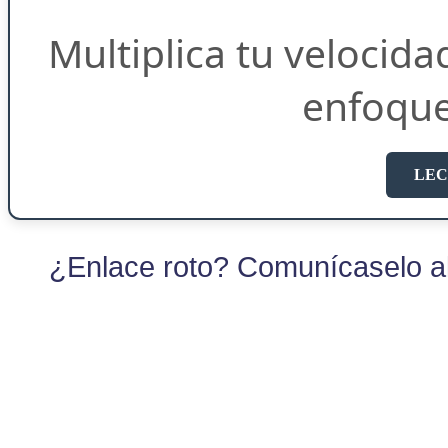
Multiplica tu velocida
enfoqu
LEC
¿Enlace roto? Comunícaselo al