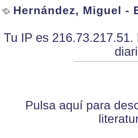
Hernández, Miguel - E
Tu IP es 216.73.217.51. 
diar
Pulsa aquí para desca
literat