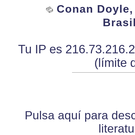
Conan Doyle, 
Brasi
Tu IP es 216.73.216.
(límite 
Pulsa aquí para desca
literat