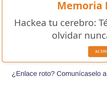
Memoria E
Hackea tu cerebro: T
olvidar nunc
ACTI
¿Enlace roto? Comunícaselo al