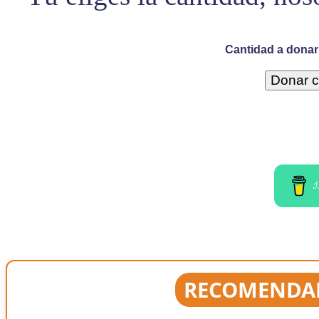
Cantidad a donar 
I
RECOMENDAD