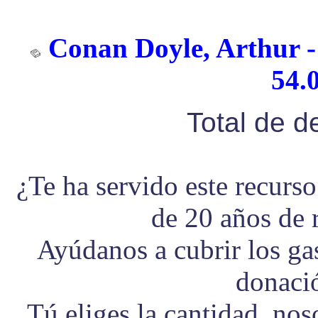
Conan Doyle, Arthur - 
54.
Total de 
¿Te ha servido este recurs
de 20 años de 
Ayúdanos a cubrir los g
donaci
Tú eliges la cantidad, no