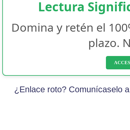
Lectura Signifi
Domina y retén el 100
plazo. N
ACCES
¿Enlace roto? Comunícaselo al