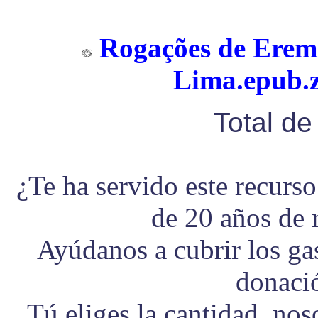
Rogações de Erem
Lima.epub.z
Total d
¿Te ha servido este recurs
de 20 años de 
Ayúdanos a cubrir los g
donaci
Tú eliges la cantidad, no