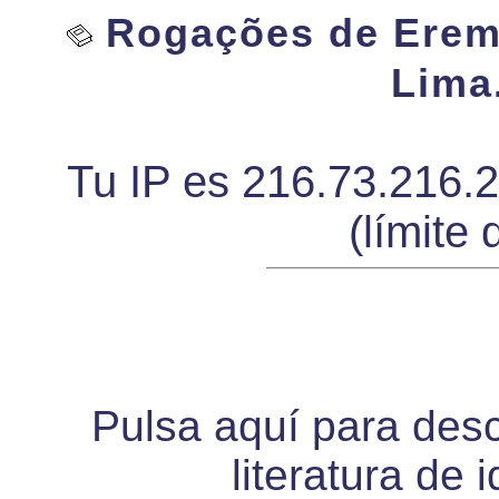
Rogações de Eremi
Lima
Tu IP es 216.73.216.
(límite 
Pulsa aquí para desca
literatura de 