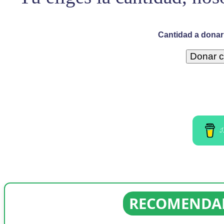
Cantidad a donar 
I
RECOMENDAD