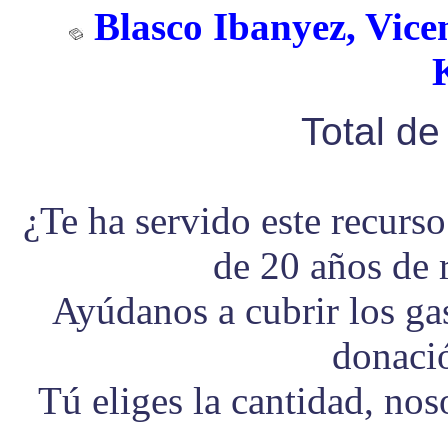
Blasco Ibanyez, Vicen
Total d
¿Te ha servido este recurs
de 20 años de 
Ayúdanos a cubrir los g
donaci
Tú eliges la cantidad, no