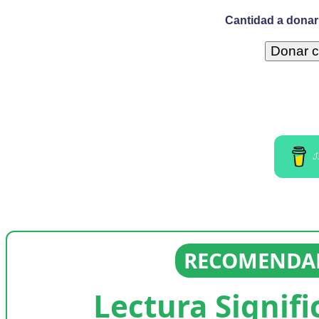
Cantidad a donar 
I
RECOMENDAD
Lectura Signifi