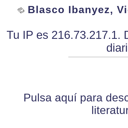
Blasco Ibanyez, Vi
Tu IP es 216.73.217.1. 
diar
Pulsa aquí para desca
literat