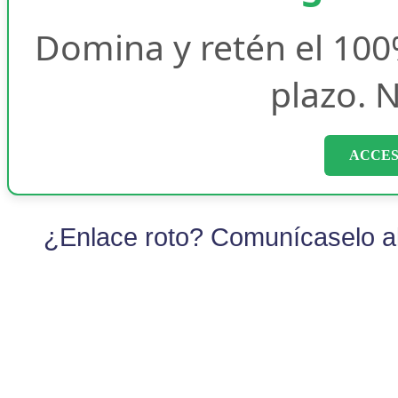
Domina y retén el 100
plazo. N
ACCES
¿Enlace roto? Comunícaselo al