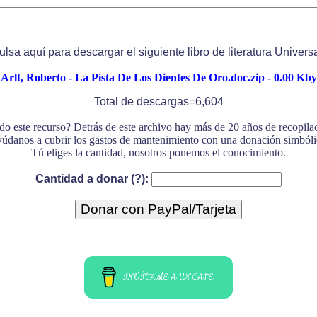
ulsa aquí para descargar el siguiente libro de literatura Universa
Arlt, Roberto - La Pista De Los Dientes De Oro.doc.zip - 0.00 Kby
Total de descargas=6,604
do este recurso? Detrás de este archivo hay más de 20 años de recopil
údanos a cubrir los gastos de mantenimiento con una donación simbóli
Tú eliges la cantidad, nosotros ponemos el conocimiento.
Cantidad a donar (?):
INVÍTAME A UN CAFÉ