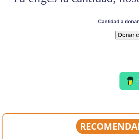
Cantidad a donar 
I
RECOMENDAD