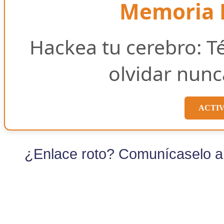
Memoria E
Hackea tu cerebro: T
olvidar nunc
ACTI
¿Enlace roto? Comunícaselo al