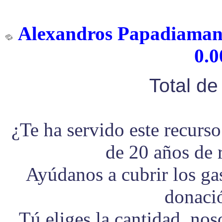
Alexandros Papadiamanti
0.0
Total d
¿Te ha servido este recurs
de 20 años de 
Ayúdanos a cubrir los g
donaci
Tú eliges la cantidad, no