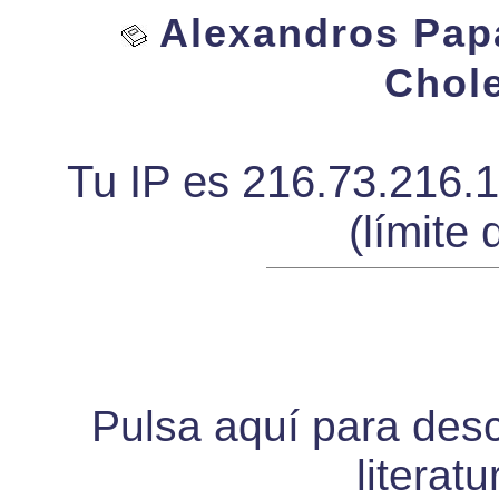
Alexandros Papa
Chole
Tu IP es 216.73.216.
(límite 
Pulsa aquí para desca
literat