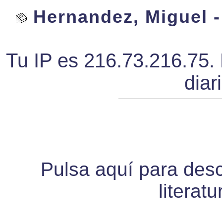
Hernandez, Miguel -
Tu IP es 216.73.216.75. 
diar
Pulsa aquí para desca
literat