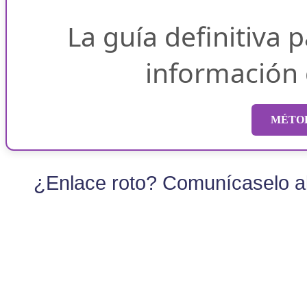
La guía definitiva 
información
MÉTOD
¿Enlace roto? Comunícaselo al