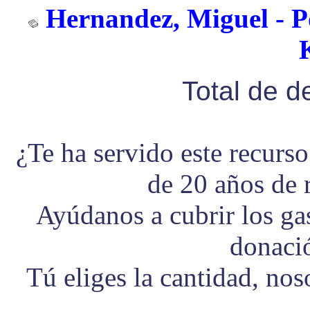
Hernandez, Miguel - P
Total de 
¿Te ha servido este recurs
de 20 años de 
Ayúdanos a cubrir los g
donaci
Tú eliges la cantidad, no