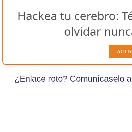
Hackea tu cerebro: T
olvidar nunc
ACTI
¿Enlace roto? Comunícaselo al