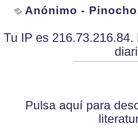
Anónimo - Pinocho,
Tu IP es 216.73.216.84. 
diar
Pulsa aquí para desca
literat