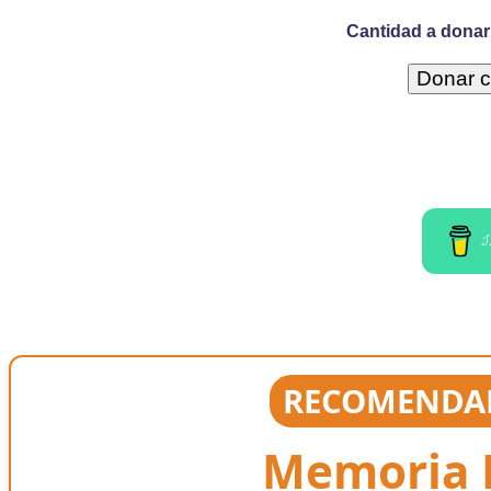
Cantidad a donar 
I
RECOMENDAD
Memoria E