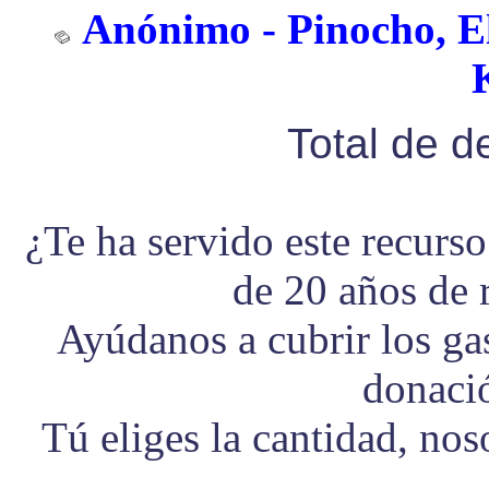
Anónimo - Pinocho, El
Total de 
¿Te ha servido este recurs
de 20 años de 
Ayúdanos a cubrir los g
donaci
Tú eliges la cantidad, no