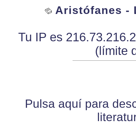
Aristófanes - 
Tu IP es 216.73.216.
(límite 
Pulsa aquí para desca
literat