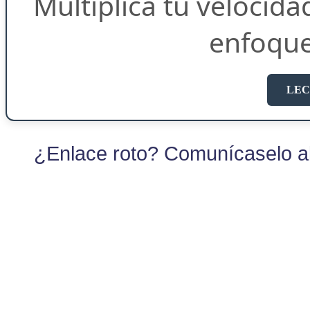
Multiplica tu velocida
enfoqu
LEC
¿Enlace roto? Comunícaselo al