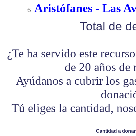
Aristófanes - Las Av
Total de 
¿Te ha servido este recurs
de 20 años de 
Ayúdanos a cubrir los g
donaci
Tú eliges la cantidad, no
Cantidad a donar 