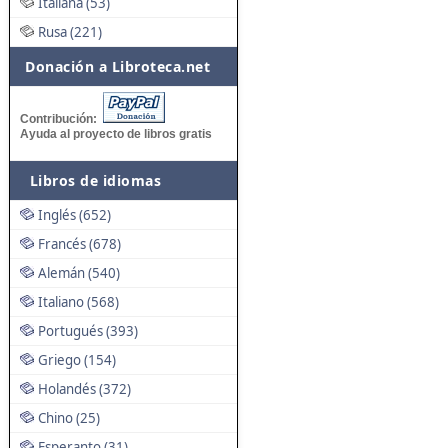
Italiana (53)
Rusa (221)
Donación a Libroteca.net
Contribución:
Ayuda al proyecto de libros gratis
Libros de idiomas
Inglés (652)
Francés (678)
Alemán (540)
Italiano (568)
Portugués (393)
Griego (154)
Holandés (372)
Chino (25)
Esperanto (31)